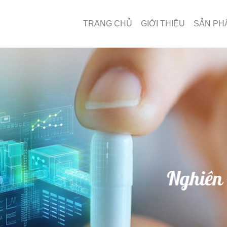
TRANG CHỦ
GIỚI THIỆU
SẢN PH