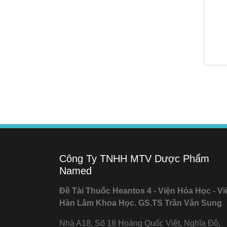
Công Ty TNHH MTV Dược Phẩm
Named
Đề Tài Thuốc Heantos 4 - Viện Hóa Học - Vi
Hàn Lâm Khoa Học. GS.TS Trần Văn Sung
Nhà A18, Số 18 Hoàng Quốc Việt, Nghĩa Đô,