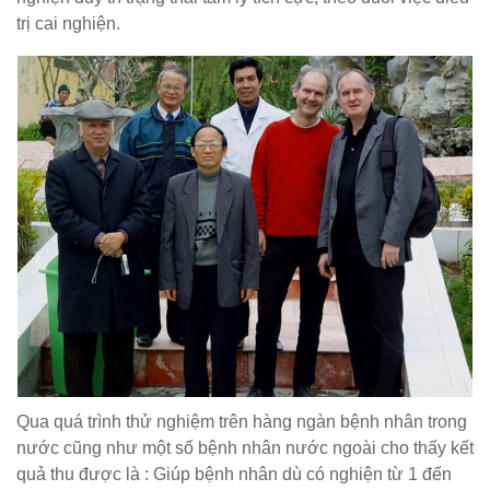
trị cai nghiện.
Qua quá trình thử nghiệm trên hàng ngàn bệnh nhân trong
nước cũng như một số bệnh nhân nước ngoài cho thấy kết
quả thu được là : Giúp bệnh nhân dù có nghiện từ 1 đến