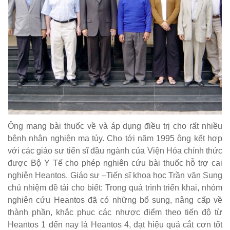
Ông mang bài thuốc về và áp dụng điều trị cho rất nhiều
bệnh nhân nghiện ma túy. Cho tới năm 1995 ông kết hợp
với các giáo sư tiến sĩ đầu ngành của Viện Hóa chính thức
được Bộ Y Tế cho phép nghiên cứu bài thuốc hỗ trợ cai
nghiện Heantos. Giáo sư –Tiến sĩ khoa học Trần văn Sung
chủ nhiệm đề tài cho biết: Trong quá trình triển khai, nhóm
nghiên cứu Heantos đã có những bổ sung, nâng cấp về
thành phần, khắc phục các nhược điểm theo tiến độ từ
Heantos 1 đến nay là Heantos 4, đạt hiệu quả cắt cơn tốt