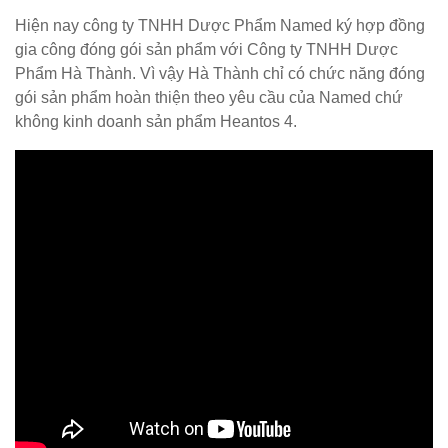
Hiện nay công ty TNHH Dược Phẩm Named ký hợp đồng
gia công đóng gói sản phẩm với Công ty TNHH Dược
Phẩm Hà Thành. Vì vậy Hà Thành chỉ có chức năng đóng
gói sản phẩm hoàn thiện theo yêu cầu của Named chứ
không kinh doanh sản phẩm Heantos 4.