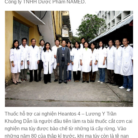
Công ty TNHH Dược Phẩm NAMED.
Thuốc hỗ trợ cai nghiện Heantos 4 – Lương Y Trần
Khuông Dẫn là người đầu tiên làm ra bài thuốc cắt cơn cai
nghiện ma túy được bào chế từ những lá cây rừng. Vào
những năm 80 của thập kỉ trước, khi ma túy còn là tệ nạn