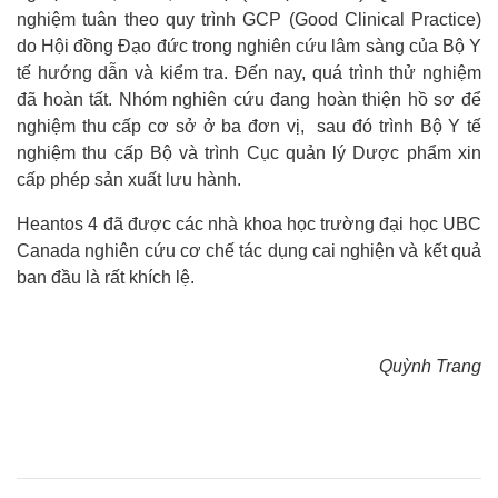
nghiệm tuân theo quy trình GCP (Good Clinical Practice)
do Hội đồng Đạo đức trong nghiên cứu lâm sàng của Bộ Y
tế hướng dẫn và kiểm tra. Đến nay, quá trình thử nghiệm
đã hoàn tất. Nhóm nghiên cứu đang hoàn thiện hồ sơ để
nghiệm thu cấp cơ sở ở ba đơn vị, sau đó trình Bộ Y tế
nghiệm thu cấp Bộ và trình Cục quản lý Dược phẩm xin
cấp phép sản xuất lưu hành.
Heantos 4 đã được các nhà khoa học trường đại học UBC
Canada nghiên cứu cơ chế tác dụng cai nghiện và kết quả
ban đầu là rất khích lệ.
Quỳnh Trang