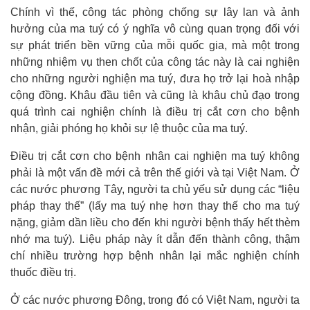
Chính vì thế, công tác phòng chống sự lây lan và ảnh
hưởng của ma tuý có ý nghĩa vô cùng quan trọng đối với
sự phát triển bền vững của mỗi quốc gia, mà một trong
những nhiệm vụ then chốt của công tác này là cai nghiện
cho những người nghiện ma tuý, đưa họ trở lại hoà nhập
cộng đồng. Khâu đầu tiên và cũng là khâu chủ đạo trong
quá trình cai nghiện chính là điều trị cắt cơn cho bệnh
nhận, giải phóng họ khỏi sự lệ thuộc của ma tuý.
Điều trị cắt cơn cho bệnh nhân cai nghiện ma tuý không
phải là một vấn đề mới cả trên thế giới và tại Việt Nam. Ở
các nước phương Tây, người ta chủ yếu sử dụng các “liệu
pháp thay thế” (lấy ma tuý nhẹ hơn thay thế cho ma tuý
nặng, giảm dần liều cho đến khi người bệnh thấy hết thèm
nhớ ma tuý). Liệu pháp này ít dẫn đến thành công, thậm
chí nhiều trường hợp bệnh nhân lại mắc nghiện chính
thuốc điều trị.
Ở các nước phương Đông, trong đó có Việt Nam, người ta