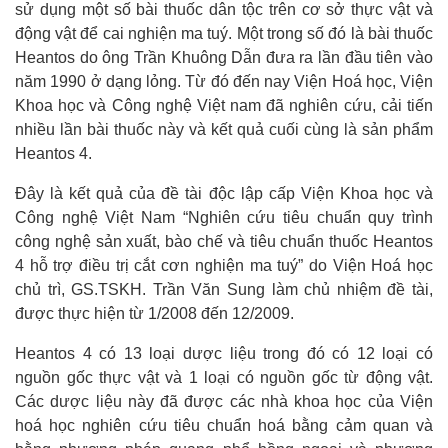
sử dụng một số bài thuốc dân tộc trên cơ sở thực vật và
động vật để cai nghiện ma tuý. Một trong số đó là bài thuốc
Heantos do ông Trần Khuông Dẫn đưa ra lần đầu tiên vào
năm 1990 ở dạng lỏng. Từ đó đến nay Viện Hoá học, Viện
Khoa học và Công nghệ Việt nam đã nghiên cứu, cải tiến
nhiều lần bài thuốc này và kết quả cuối cùng là sản phẩm
Heantos 4.
Đây là kết quả của đề tài độc lập cấp Viện Khoa học và
Công nghệ Việt Nam “Nghiên cứu tiêu chuẩn quy trình
công nghệ sản xuất, bào chế và tiêu chuẩn thuốc Heantos
4 hỗ trợ điều trị cắt cơn nghiện ma tuý” do Viện Hoá học
chủ trì, GS.TSKH. Trần Văn Sung làm chủ nhiệm đề tài,
được thực hiện từ 1/2008 đến 12/2009.
Heantos 4 có 13 loại dược liệu trong đó có 12 loại có
nguồn gốc thực vật và 1 loại có nguồn gốc từ động vật.
Các dược liệu này đã được các nhà khoa học của Viện
hoá học nghiên cứu tiêu chuẩn hoá bằng cảm quan và