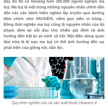
đầy đủ thì có khoảng hơn 300.000 người nghiện ma
tuý. Ma tuý là một trong những nguyên nhân chính dẫn
đến các căn bệnh hiểm nghèo lây truyền qua đường
tiêm chích như HIV/AIDS, viêm gan siêu vi trùng...
Đồng thời nghiện ma tuý cũng là nguyên nhân của tội
phạm, đem lại nỗi đau cho nhiều gia đình và ảnh
hưởng đến trật tự an ninh xã hội. Một điều đáng quan
tâm nữa là tệ nạn ma tuý có thể ảnh hưởng đến sự
phát triển của giống nòi, dân tộc.
Quy trình nghiên cứu và sản xuất thuốc Heantos 4