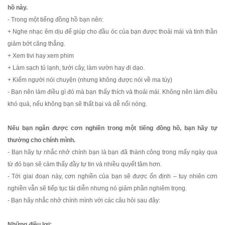
hồ này.
- Trong một tiếng đồng hồ bạn nên:
+ Nghe nhạc êm dịu để giúp cho đầu óc của bạn được thoải mái và tinh thần
giảm bớt căng thẳng.
+ Xem tivi hay xem phim
+ Làm sạch tủ lạnh, tưới cây, làm vườn hay đi dạo.
+ Kiếm người nói chuyện (nhưng không được nói về ma túy)
- Bạn nên làm điều gì đó mà bạn thấy thích và thoải mái. Không nên làm điều
khó quá, nếu không bạn sẽ thất bại và dễ nổi nóng.
Nếu bạn ngăn được cơn nghiền trong một tiếng đồng hồ, bạn hãy tự
thưởng cho chính mình.
- Bạn hãy tự nhắc nhở chính bạn là bạn đã thành công trong mấy ngày qua
từ đó bạn sẽ cảm thấy đầy tự tin và nhiều quyết tâm hơn.
- Tới giai đoạn này, cơn nghiền của bạn sẽ được ổn định – tuy nhiên cơn
nghiền vẫn sẽ tiếp tục tái diễn nhưng nó giảm phần nghiêm trọng.
- Bạn hãy nhắc nhở chính mình với các câu hỏi sau đây:
Những điều lợi: