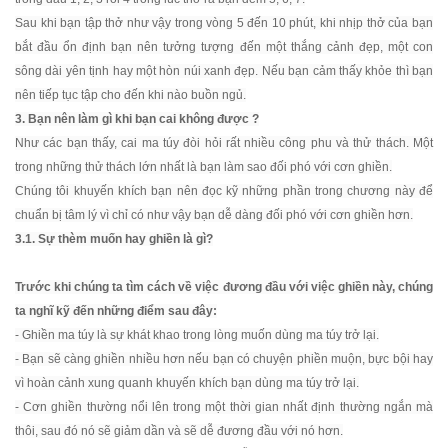
Sau khi bạn tập thở như vậy trong vòng 5 đến 10 phút, khi nhịp thở của bạn
bắt đầu ổn định bạn nên tưởng tượng đến một thắng cảnh đẹp, một con
sông dài yên tịnh hay một hòn núi xanh đẹp. Nếu bạn cảm thấy khỏe thì bạn
nên tiếp tục tập cho đến khi nào buồn ngủ.
3. Bạn nên làm gì khi bạn cai không được ?
Như các bạn thấy, cai ma túy đòi hỏi rất nhiều công phu và thử thách. Một
trong những thử thách lớn nhất là bạn làm sao đối phó với cơn ghiền.
Chúng tôi khuyến khích bạn nên đọc kỹ những phần trong chương này để
chuẩn bị tâm lý vì chỉ có như vậy bạn dễ dàng đối phó với cơn ghiền hơn.
3.1. Sự thèm muốn hay ghiền là gì?
Trước khi chúng ta tìm cách về việc đương đầu với việc ghiền này, chúng
ta nghĩ kỹ đến những điểm sau đây:
- Ghiền ma túy là sự khát khao trong lòng muốn dùng ma túy trở lại.
- Bạn sẽ càng ghiền nhiều hơn nếu bạn có chuyện phiền muộn, bực bội hay
vì hoàn cảnh xung quanh khuyến khích bạn dùng ma túy trở lại.
- Cơn ghiền thường nổi lên trong một thời gian nhất định thường ngắn mà
thôi, sau đó nó sẽ giảm dần và sẽ dễ đương đầu với nó hơn.