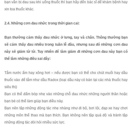
bạn vẫn bị đau sau khi uống thuốc thì bạn hãy đến bác sĩ để khám bệnh hay
xin toa thuốc khác.
2.4. Những cơn đau nhức trong thời gian cai:
Bạn thường cảm thấy đau nhức ở lưng, tay và chân. Thông thường bạn
sẽ cảm thấy đau nhiều trong tuần lễ đầu, nhưng sau đó những cơn đau
này sẽ giảm từ từ. Tuy nhiên để làm giảm đi những cơn đau này bạn có
thể làm những điều sai đây:
Tắm nước ấm hay xông hơi – nếu được bạn có thể cho chút muối hay dầu
thuốc vào để tắm như dầu Radox (loại dầu này có bán tại các nhà thuốc hay
siêu thị)
Bạn có thể đấm bóp nhẹ vào những chỗ đau nhức những người thân hoặc
bạn bè có thể làm giúp bạn điều này.
Bạn nên tập những động tác nhẹ nhàng như đi bộ, bơi lội, đạp xe hay chơi
những môn thể thao mà bạn thích. Bạn không nên tập quá độ và tránh tập
những động tác đòi hỏi nhiều sức lực.