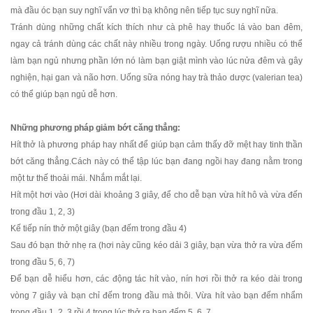
mà đầu óc bạn suy nghĩ vẩn vơ thì bạ không nên tiếp tục suy nghĩ nữa.
Tránh dùng những chất kích thích như cà phê hay thuốc lá vào ban đêm,
ngay cả tránh dùng các chất này nhiều trong ngày. Uống rượu nhiều có thể
làm bạn ngủ nhưng phần lớn nó làm bạn giật mình vào lúc nửa đêm và gây
nghiện, hại gan và não hơn. Uống sữa nóng hay trà thảo dược (valerian tea)
có thể giúp bạn ngủ dễ hơn.
Những phương pháp giảm bớt căng thẳng:
Hít thở là phương pháp hay nhất để giúp bạn cảm thấy đỡ mệt hay tinh thần
bớt căng thẳng.Cách này có thể tập lúc bạn đang ngồi hay đang nằm trong
một tư thế thoải mái. Nhắm mắt lại.
Hít một hơi vào (Hơi dài khoảng 3 giây, để cho dễ bạn vừa hít hô và vừa đến
trong đầu 1, 2, 3)
Kế tiếp nín thở một giây (bạn đếm trong đầu 4)
Sau đó bạn thở nhẹ ra (hơi này cũng kéo dải 3 giây, bạn vừa thở ra vừa đếm
trong đầu 5, 6, 7)
Để bạn dễ hiểu hơn, các động tác hít vào, nín hơi rồi thở ra kéo dài trong
vòng 7 giây và bạn chỉ đếm trong đầu mà thôi. Vừa hít vào bạn đếm nhẩm
trong đầu 1, 2, 3 rồi 4 trong lúc thở ra bạn đếm 5, 6, 7.