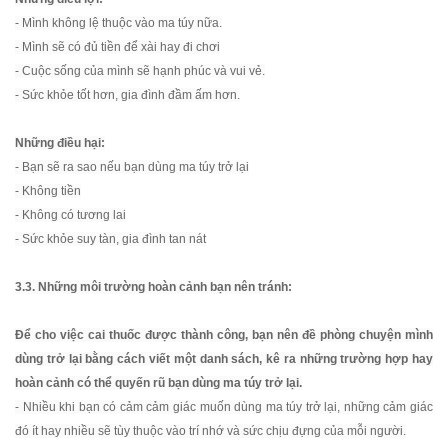
- Mình không lệ thuộc vào ma túy nữa.
- Mình sẽ có đủ tiền để xài hay đi chơi
- Cuộc sống của mình sẽ hạnh phúc và vui vẻ.
- Sức khỏe tốt hơn, gia đình đầm ấm hơn.
Những điều hại:
- Bạn sẽ ra sao nếu bạn dùng ma túy trở lại
- Không tiền
- Không có tương lai
- Sức khỏe suy tàn, gia đình tan nát
3.3. Những môi trường hoàn cảnh bạn nên tránh:
Để cho việc cai thuốc được thành công, bạn nên đề phòng chuyện mình
dùng trở lại bằng cách viết một danh sách, kê ra những trường hợp hay
hoàn cảnh có thể quyến rũ bạn dùng ma túy trở lại.
- Nhiều khi bạn có cảm cảm giác muốn dùng ma túy trở lại, những cảm giác
đó ít hay nhiều sẽ tùy thuộc vào trí nhớ và sức chịu đựng của mỗi người.