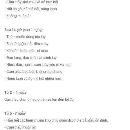
- Cảm thấy khó chịu và dễ bực bội
- Nổi da gà, đổ mồ hôi, nóng lạnh
- Không muốn ăn
Sau 24 giờ
(sau 1 ngày)
- Thèm muốn dùng ma túy
- Bao tử quặn thắt, tiêu chảy
- Kém ăn, buồn nôn, ói mửa
- Đau lưng, đau chân và cánh tay
- Nhức đầu, ngủ ít, cảm thấy yếu ớt và mệt
- Cảm giác bực bội, không tập chung
- Nóng lạnh và đổ mồ hôi nhiều hơn.
Từ 2 – 4 ngày
Các triệu chứng nêu ở trên sẽ lên đến tột độ
Từ 5 - 7 ngày
- Hầu hết các triệu chứng khó chịu giảm đi,cơ thể bắt đầu ổn định,
- Cảm thấy muốn ăn