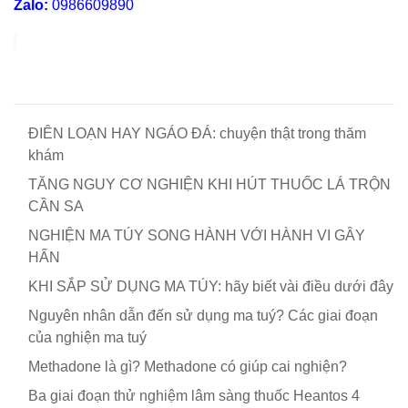
Zalo:
0986609890
ĐIÊN LOẠN HAY NGÁO ĐÁ: chuyện thật trong thăm
khám
TĂNG NGUY CƠ NGHIỆN KHI HÚT THUỐC LÁ TRỘN
CẦN SA
NGHIỆN MA TÚY SONG HÀNH VỚI HÀNH VI GÂY
HẤN
KHI SẮP SỬ DỤNG MA TÚY: hãy biết vài điều dưới đây
Nguyên nhân dẫn đến sử dụng ma tuý? Các giai đoạn
của nghiện ma tuý
Methadone là gì? Methadone có giúp cai nghiện?
Ba giai đoạn thử nghiệm lâm sàng thuốc Heantos 4