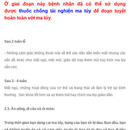
Ở giai đoạn này bệnh nhân đã có thể sử dụng
được
thuốc chống tái nghiện ma túy
để đoạn tuyệt
hoàn toàn với ma túy.
Sau 2 tuần lễ
- Những cảm giác không thoải mái về thể xác dần dần biến mất nhưng các
vấn đề khác như mất ngủ, mệt mỏi, giận dữ hay thèm hút hay trích ma túy
vẫn còn.
Sau 3 - 4 tuần
Mất ngủ, những hoạt động của cơ thể và trạng thái về tâm lý trở lại bình
thường . Sức khỏe tốt hơn và sự thèm hút hay chích ma túy giảm dần.
2.3. Ăn uống, đi cầu và ói mửa:
Trong thời gian bạn đang cai ma túy, bụng của bạn sẽ bị đau. Ban đầu, bạn
sẽ không muốn ăn và có cảm giác muốn ói, bao tử bị đau và hay đi tiêu