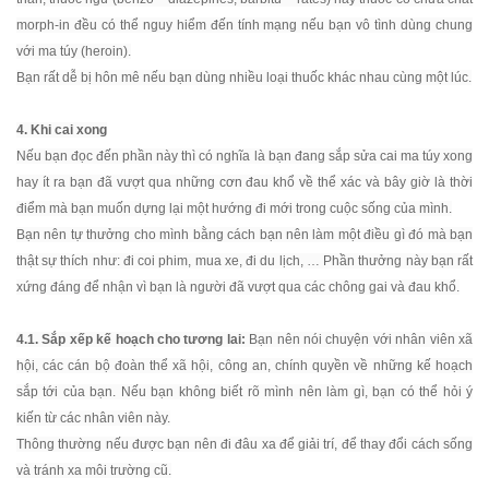
morph-in đều có thể nguy hiểm đến tính mạng nếu bạn vô tình dùng chung
với ma túy (heroin).
Bạn rất dễ bị hôn mê nếu bạn dùng nhiều loại thuốc khác nhau cùng một lúc.
4. Khi cai xong
Nếu bạn đọc đến phần này thì có nghĩa là bạn đang sắp sửa cai ma túy xong
hay ít ra bạn đã vượt qua những cơn đau khổ về thể xác và bây giờ là thời
điểm mà bạn muốn dựng lại một hướng đi mới trong cuộc sống của mình.
Bạn nên tự thưởng cho mình bằng cách bạn nên làm một điều gì đó mà bạn
thật sự thích như: đi coi phim, mua xe, đi du lịch, … Phần thưởng này bạn rất
xứng đáng để nhận vì bạn là người đã vượt qua các chông gai và đau khổ.
4.1. Sắp xếp kế hoạch cho tương lai:
Bạn nên nói chuyện với nhân viên xã
hội, các cán bộ đoàn thể xã hội, công an, chính quyền về những kế hoạch
sắp tới của bạn. Nếu bạn không biết rõ mình nên làm gì, bạn có thể hỏi ý
kiến từ các nhân viên này.
Thông thường nếu được bạn nên đi đâu xa để giải trí, để thay đổi cách sống
và tránh xa môi trường cũ.