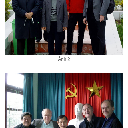
Ảnh 2