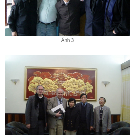
Ảnh 3