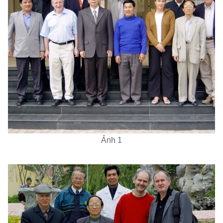
Ảnh 1